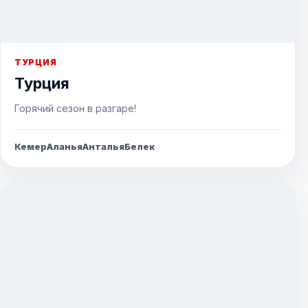
ТУРЦИЯ
Турция
Горячий сезон в разгаре!
Кемер
Аланья
Анталья
Белек