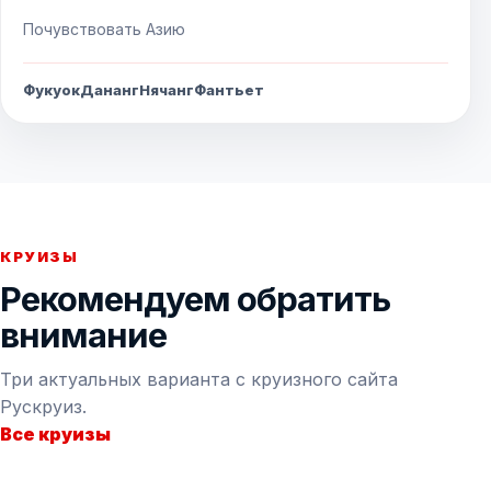
Почувствовать Азию
Фукуок
Дананг
Нячанг
Фантьет
КРУИЗЫ
Рекомендуем обратить
внимание
Три актуальных варианта с круизного сайта
Рускруиз.
Все круизы