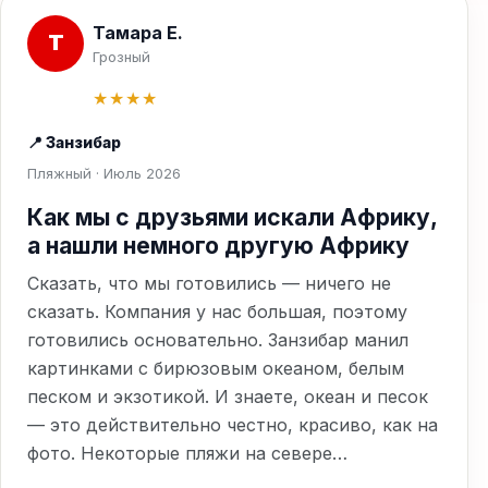
Тамара Е.
Т
Грозный
★★★★
📍 Занзибар
Пляжный · Июль 2026
Как мы с друзьями искали Африку,
а нашли немного другую Африку
Сказать, что мы готовились — ничего не
сказать. Компания у нас большая, поэтому
готовились основательно. Занзибар манил
картинками с бирюзовым океаном, белым
песком и экзотикой. И знаете, океан и песок
— это действительно честно, красиво, как на
фото. Некоторые пляжи на севере…