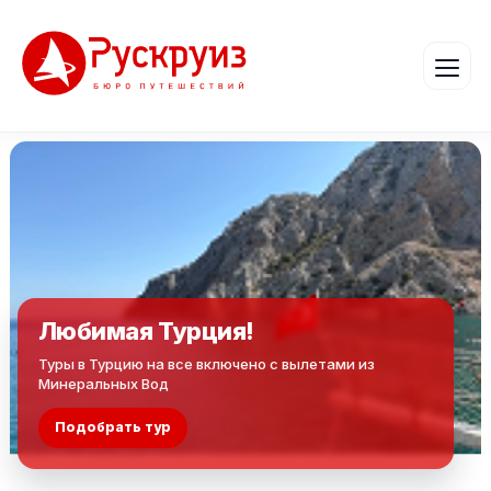
Любимая Турция!
Туры в Турцию на все включено с вылетами из
Минеральных Вод
Подобрать тур