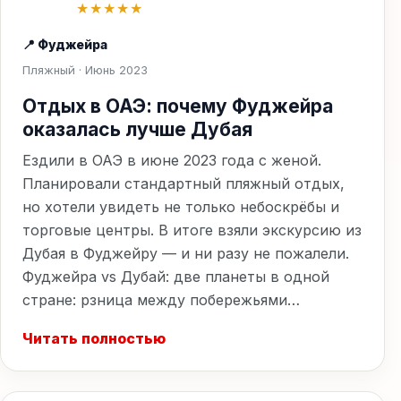
★★★★★
📍 Фуджейра
Пляжный · Июнь 2023
Отдых в ОАЭ: почему Фуджейра
оказалась лучше Дубая
Ездили в ОАЭ в июне 2023 года с женой.
Планировали стандартный пляжный отдых,
но хотели увидеть не только небоскрёбы и
торговые центры. В итоге взяли экскурсию из
Дубая в Фуджейру — и ни разу не пожалели.
Фуджейра vs Дубай: две планеты в одной
стране: рзница между побережьями…
Читать полностью