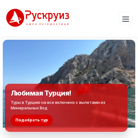
Любимая Турция!
Туры в Турцию на все включено с вылетами из
Минеральных Вод
Подобрать тур