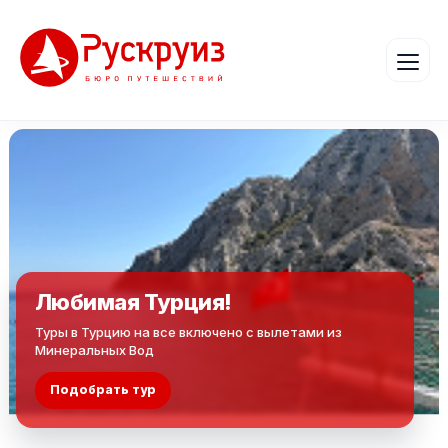
Любимая Турция!
Туры в Турцию на все включено с вылетами из
Минеральных Вод
Подобрать тур