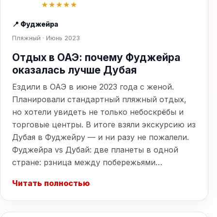
★★★★★
📍 Фуджейра
Пляжный · Июнь 2023
Отдых в ОАЭ: почему Фуджейра
оказалась лучше Дубая
Ездили в ОАЭ в июне 2023 года с женой.
Планировали стандартный пляжный отдых,
но хотели увидеть не только небоскрёбы и
торговые центры. В итоге взяли экскурсию из
Дубая в Фуджейру — и ни разу не пожалели.
Фуджейра vs Дубай: две планеты в одной
стране: рзница между побережьями…
Читать полностью