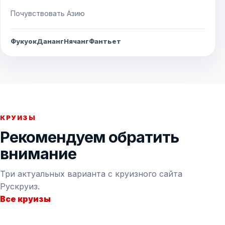
Почувствовать Азию
Фукуок
Дананг
Нячанг
Фантьет
КРУИЗЫ
Рекомендуем обратить
внимание
Три актуальных варианта с круизного сайта
Рускруиз.
Все круизы