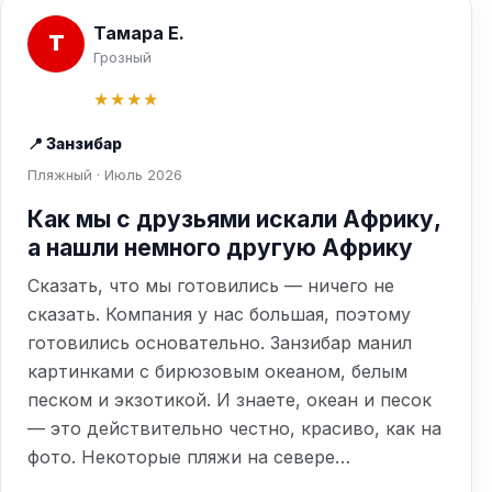
Тамара Е.
Т
Грозный
★★★★
📍 Занзибар
Пляжный · Июль 2026
Как мы с друзьями искали Африку,
а нашли немного другую Африку
Сказать, что мы готовились — ничего не
сказать. Компания у нас большая, поэтому
готовились основательно. Занзибар манил
картинками с бирюзовым океаном, белым
песком и экзотикой. И знаете, океан и песок
— это действительно честно, красиво, как на
фото. Некоторые пляжи на севере…