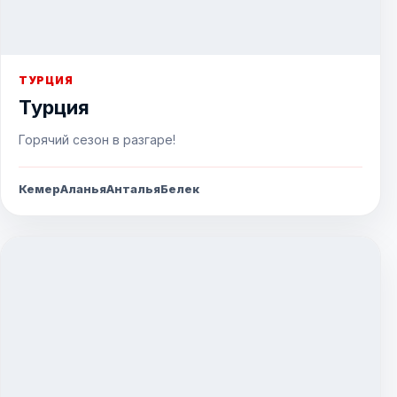
ТУРЦИЯ
Турция
Горячий сезон в разгаре!
Кемер
Аланья
Анталья
Белек