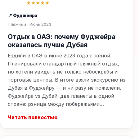
★★★★★
📍 Фуджейра
Пляжный · Июнь 2023
Отдых в ОАЭ: почему Фуджейра
оказалась лучше Дубая
Ездили в ОАЭ в июне 2023 года с женой.
Планировали стандартный пляжный отдых,
но хотели увидеть не только небоскрёбы и
торговые центры. В итоге взяли экскурсию из
Дубая в Фуджейру — и ни разу не пожалели.
Фуджейра vs Дубай: две планеты в одной
стране: рзница между побережьями…
Читать полностью