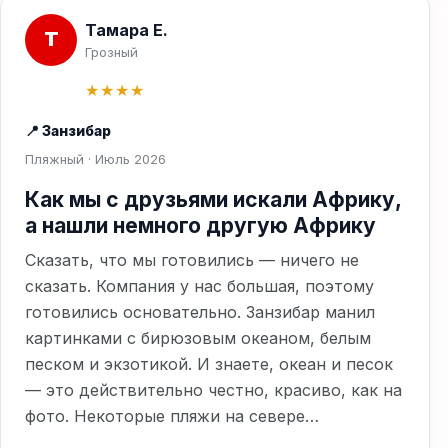
Тамара Е.
Т
Грозный
★★★★
📍 Занзибар
Пляжный · Июль 2026
Как мы с друзьями искали Африку,
а нашли немного другую Африку
Сказать, что мы готовились — ничего не
сказать. Компания у нас большая, поэтому
готовились основательно. Занзибар манил
картинками с бирюзовым океаном, белым
песком и экзотикой. И знаете, океан и песок
— это действительно честно, красиво, как на
фото. Некоторые пляжи на севере…