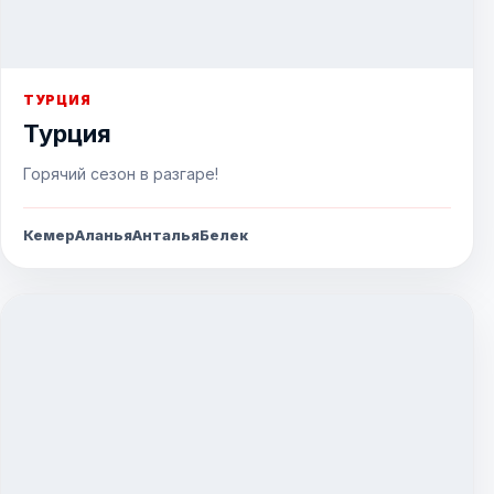
ТУРЦИЯ
Турция
Горячий сезон в разгаре!
Кемер
Аланья
Анталья
Белек