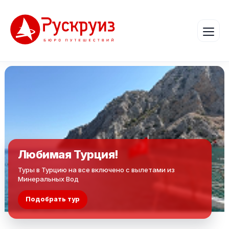
Любимая Турция!
Туры в Турцию на все включено с вылетами из
Минеральных Вод
Подобрать тур