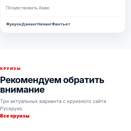
Почувствовать Азию
Фукуок
Дананг
Нячанг
Фантьет
КРУИЗЫ
Рекомендуем обратить
внимание
Три актуальных варианта с круизного сайта
Рускруиз.
Все круизы