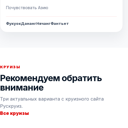
Почувствовать Азию
Фукуок
Дананг
Нячанг
Фантьет
КРУИЗЫ
Рекомендуем обратить
внимание
Три актуальных варианта с круизного сайта
Рускруиз.
Все круизы