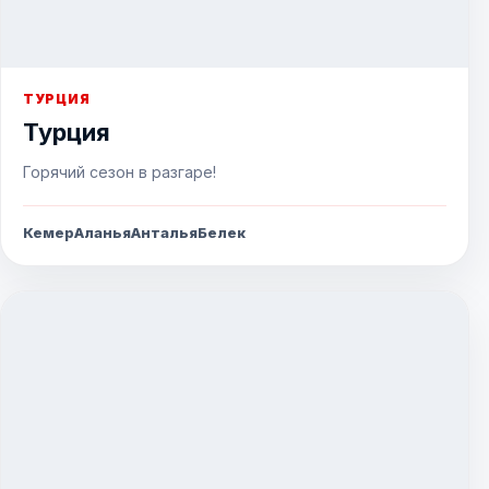
ТУРЦИЯ
Турция
Горячий сезон в разгаре!
Кемер
Аланья
Анталья
Белек