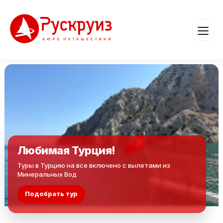
Любимая Турция!
Туры в Турцию на все включено с вылетами из
Минеральных Вод
Подобрать тур