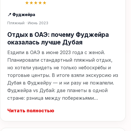
★★★★★
📍 Фуджейра
Пляжный · Июнь 2023
Отдых в ОАЭ: почему Фуджейра
оказалась лучше Дубая
Ездили в ОАЭ в июне 2023 года с женой.
Планировали стандартный пляжный отдых,
но хотели увидеть не только небоскрёбы и
торговые центры. В итоге взяли экскурсию из
Дубая в Фуджейру — и ни разу не пожалели.
Фуджейра vs Дубай: две планеты в одной
стране: рзница между побережьями…
Читать полностью