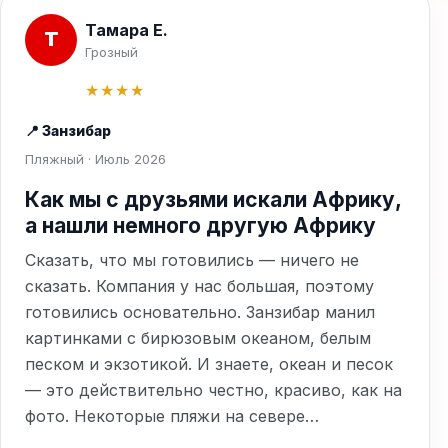
Тамара Е.
Т
Грозный
★★★★
📍 Занзибар
Пляжный · Июль 2026
Как мы с друзьями искали Африку,
а нашли немного другую Африку
Сказать, что мы готовились — ничего не
сказать. Компания у нас большая, поэтому
готовились основательно. Занзибар манил
картинками с бирюзовым океаном, белым
песком и экзотикой. И знаете, океан и песок
— это действительно честно, красиво, как на
фото. Некоторые пляжи на севере…