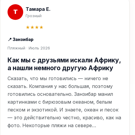
Тамара Е.
Т
Грозный
★★★★
📍 Занзибар
Пляжный · Июль 2026
Как мы с друзьями искали Африку,
а нашли немного другую Африку
Сказать, что мы готовились — ничего не
сказать. Компания у нас большая, поэтому
готовились основательно. Занзибар манил
картинками с бирюзовым океаном, белым
песком и экзотикой. И знаете, океан и песок
— это действительно честно, красиво, как на
фото. Некоторые пляжи на севере…