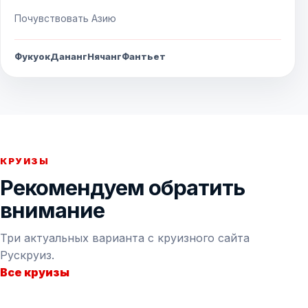
Почувствовать Азию
Фукуок
Дананг
Нячанг
Фантьет
КРУИЗЫ
Рекомендуем обратить
внимание
Три актуальных варианта с круизного сайта
Рускруиз.
Все круизы