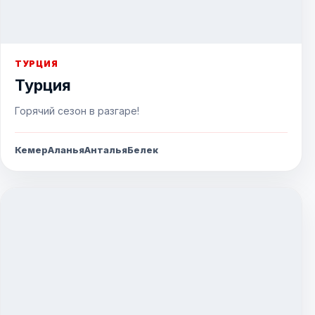
ТУРЦИЯ
Турция
Горячий сезон в разгаре!
Кемер
Аланья
Анталья
Белек