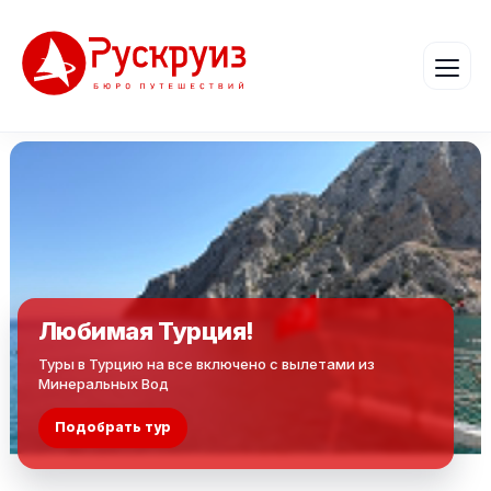
Любимая Турция!
Туры в Турцию на все включено с вылетами из
Минеральных Вод
Подобрать тур