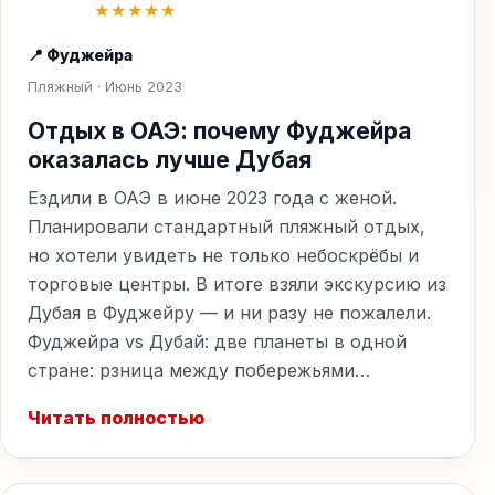
★★★★★
📍 Фуджейра
Пляжный · Июнь 2023
Отдых в ОАЭ: почему Фуджейра
оказалась лучше Дубая
Ездили в ОАЭ в июне 2023 года с женой.
Планировали стандартный пляжный отдых,
но хотели увидеть не только небоскрёбы и
торговые центры. В итоге взяли экскурсию из
Дубая в Фуджейру — и ни разу не пожалели.
Фуджейра vs Дубай: две планеты в одной
стране: рзница между побережьями…
Читать полностью