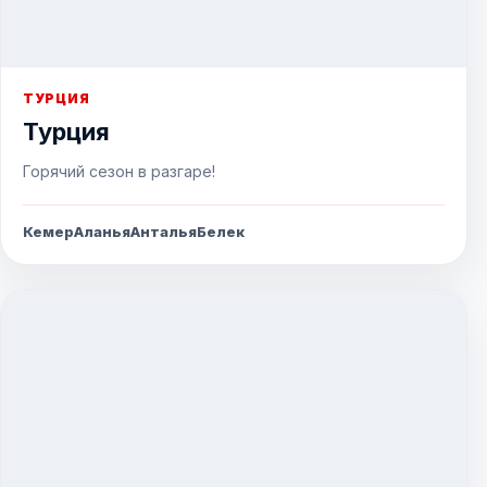
ТУРЦИЯ
Турция
Горячий сезон в разгаре!
Кемер
Аланья
Анталья
Белек