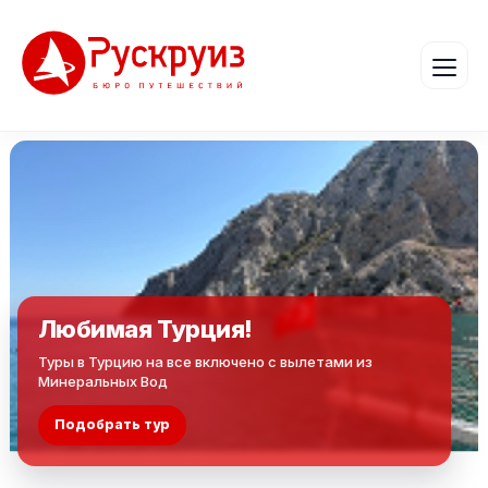
Любимая Турция!
Туры в Турцию на все включено с вылетами из
Минеральных Вод
Подобрать тур