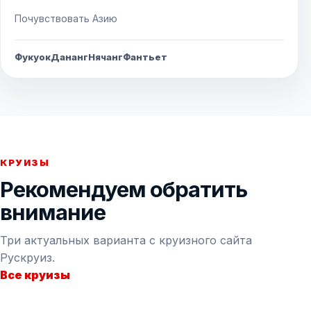
Почувствовать Азию
Фукуок
Дананг
Нячанг
Фантьет
КРУИЗЫ
Рекомендуем обратить
внимание
Три актуальных варианта с круизного сайта
Рускруиз.
Все круизы