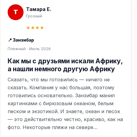
Тамара Е.
Т
Грозный
★★★★
📍 Занзибар
Пляжный · Июль 2026
Как мы с друзьями искали Африку,
а нашли немного другую Африку
Сказать, что мы готовились — ничего не
сказать. Компания у нас большая, поэтому
готовились основательно. Занзибар манил
картинками с бирюзовым океаном, белым
песком и экзотикой. И знаете, океан и песок
— это действительно честно, красиво, как на
фото. Некоторые пляжи на севере…