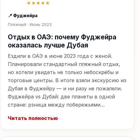
★★★★★
📍 Фуджейра
Пляжный · Июнь 2023
Отдых в ОАЭ: почему Фуджейра
оказалась лучше Дубая
Ездили в ОАЭ в июне 2023 года с женой.
Планировали стандартный пляжный отдых,
но хотели увидеть не только небоскрёбы и
торговые центры. В итоге взяли экскурсию из
Дубая в Фуджейру — и ни разу не пожалели.
Фуджейра vs Дубай: две планеты в одной
стране: рзница между побережьями…
Читать полностью