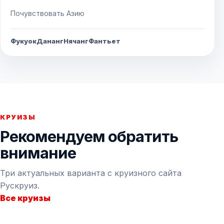
Почувствовать Азию
Фукуок
Дананг
Нячанг
Фантьет
КРУИЗЫ
Рекомендуем обратить
внимание
Три актуальных варианта с круизного сайта
Рускруиз.
Все круизы