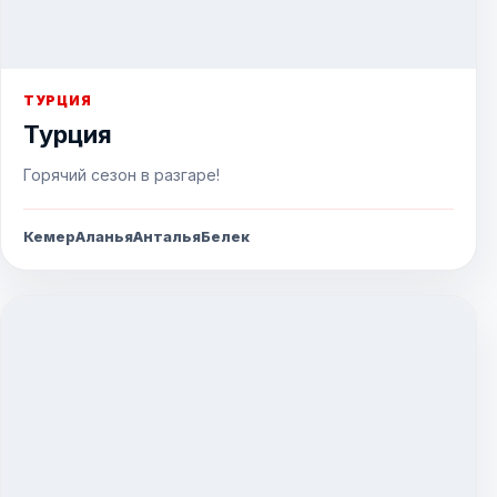
ТУРЦИЯ
Турция
Горячий сезон в разгаре!
Кемер
Аланья
Анталья
Белек