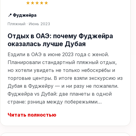
★★★★★
📍 Фуджейра
Пляжный · Июнь 2023
Отдых в ОАЭ: почему Фуджейра
оказалась лучше Дубая
Ездили в ОАЭ в июне 2023 года с женой.
Планировали стандартный пляжный отдых,
но хотели увидеть не только небоскрёбы и
торговые центры. В итоге взяли экскурсию из
Дубая в Фуджейру — и ни разу не пожалели.
Фуджейра vs Дубай: две планеты в одной
стране: рзница между побережьями…
Читать полностью