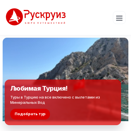
Любимая Турция!
Туры в Турцию на все включено с вылетами из
Минеральных Вод
Подобрать тур