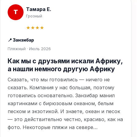
Тамара Е.
Т
Грозный
★★★★
📍 Занзибар
Пляжный · Июль 2026
Как мы с друзьями искали Африку,
а нашли немного другую Африку
Сказать, что мы готовились — ничего не
сказать. Компания у нас большая, поэтому
готовились основательно. Занзибар манил
картинками с бирюзовым океаном, белым
песком и экзотикой. И знаете, океан и песок
— это действительно честно, красиво, как на
фото. Некоторые пляжи на севере…