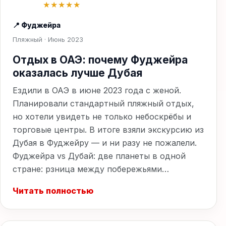
★★★★★
📍 Фуджейра
Пляжный · Июнь 2023
Отдых в ОАЭ: почему Фуджейра
оказалась лучше Дубая
Ездили в ОАЭ в июне 2023 года с женой.
Планировали стандартный пляжный отдых,
но хотели увидеть не только небоскрёбы и
торговые центры. В итоге взяли экскурсию из
Дубая в Фуджейру — и ни разу не пожалели.
Фуджейра vs Дубай: две планеты в одной
стране: рзница между побережьями…
Читать полностью