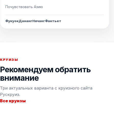
Почувствовать Азию
Фукуок
Дананг
Нячанг
Фантьет
КРУИЗЫ
Рекомендуем обратить
внимание
Три актуальных варианта с круизного сайта
Рускруиз.
Все круизы