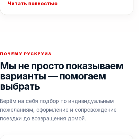
Читать полностью
ПОЧЕМУ РУСКРУИЗ
Мы не просто показываем
варианты — помогаем
выбрать
Берём на себя подбор по индивидуальным
пожеланиям, оформление и сопровождение
поездки до возвращения домой.