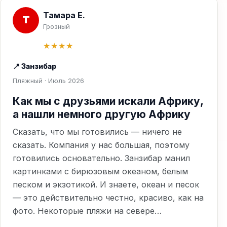
Тамара Е.
Т
Грозный
★★★★
📍 Занзибар
Пляжный · Июль 2026
Как мы с друзьями искали Африку,
а нашли немного другую Африку
Сказать, что мы готовились — ничего не
сказать. Компания у нас большая, поэтому
готовились основательно. Занзибар манил
картинками с бирюзовым океаном, белым
песком и экзотикой. И знаете, океан и песок
— это действительно честно, красиво, как на
фото. Некоторые пляжи на севере…