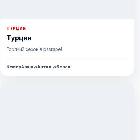
ТУРЦИЯ
Турция
Горячий сезон в разгаре!
Кемер
Аланья
Анталья
Белек