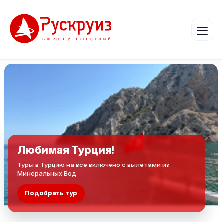
Любимая Турция!
Туры в Турцию на все включено с вылетами из
Минеральных Вод
Подобрать тур