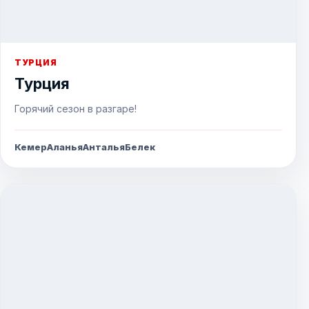
ТУРЦИЯ
Турция
Горячий сезон в разгаре!
Кемер
Аланья
Анталья
Белек