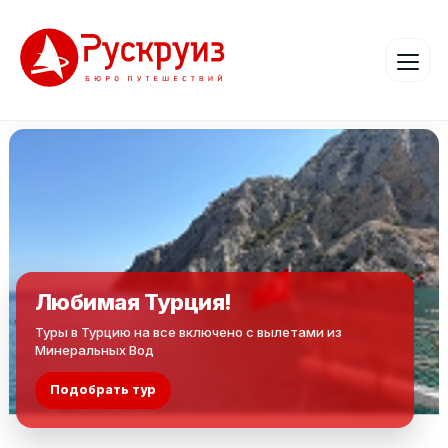
Любимая Турция!
Туры в Турцию на все включено с вылетами из
Минеральных Вод
Подобрать тур