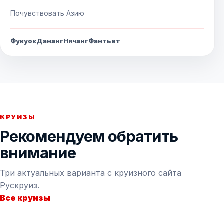
Почувствовать Азию
Фукуок
Дананг
Нячанг
Фантьет
КРУИЗЫ
Рекомендуем обратить
внимание
Три актуальных варианта с круизного сайта
Рускруиз.
Все круизы