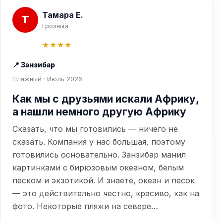
Тамара Е.
Т
Грозный
★★★★
📍 Занзибар
Пляжный · Июль 2026
Как мы с друзьями искали Африку,
а нашли немного другую Африку
Сказать, что мы готовились — ничего не
сказать. Компания у нас большая, поэтому
готовились основательно. Занзибар манил
картинками с бирюзовым океаном, белым
песком и экзотикой. И знаете, океан и песок
— это действительно честно, красиво, как на
фото. Некоторые пляжи на севере…