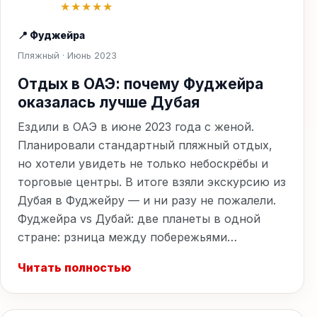
★★★★★
📍 Фуджейра
Пляжный · Июнь 2023
Отдых в ОАЭ: почему Фуджейра
оказалась лучше Дубая
Ездили в ОАЭ в июне 2023 года с женой.
Планировали стандартный пляжный отдых,
но хотели увидеть не только небоскрёбы и
торговые центры. В итоге взяли экскурсию из
Дубая в Фуджейру — и ни разу не пожалели.
Фуджейра vs Дубай: две планеты в одной
стране: рзница между побережьями…
Читать полностью