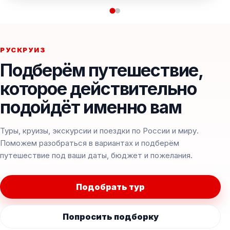
РУСКРУИЗ
Подберём путешествие,
которое действительно
подойдёт именно вам
Туры, круизы, экскурсии и поездки по России и миру.
Поможем разобраться в вариантах и подберём
путешествие под ваши даты, бюджет и пожелания.
Подобрать тур
Попросить подборку