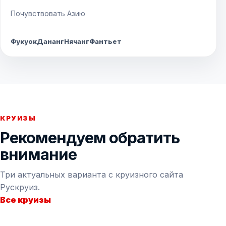
Почувствовать Азию
Фукуок
Дананг
Нячанг
Фантьет
КРУИЗЫ
Рекомендуем обратить
внимание
Три актуальных варианта с круизного сайта
Рускруиз.
Все круизы