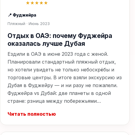
★★★★★
📍 Фуджейра
Пляжный · Июнь 2023
Отдых в ОАЭ: почему Фуджейра
оказалась лучше Дубая
Ездили в ОАЭ в июне 2023 года с женой.
Планировали стандартный пляжный отдых,
но хотели увидеть не только небоскрёбы и
торговые центры. В итоге взяли экскурсию из
Дубая в Фуджейру — и ни разу не пожалели.
Фуджейра vs Дубай: две планеты в одной
стране: рзница между побережьями…
Читать полностью