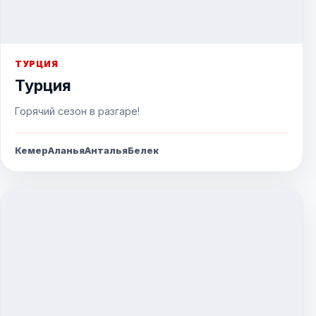
ТУРЦИЯ
Турция
Горячий сезон в разгаре!
Кемер
Аланья
Анталья
Белек