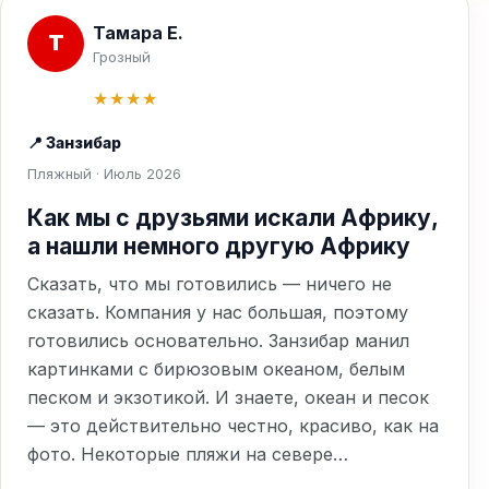
Тамара Е.
Т
Грозный
★★★★
📍 Занзибар
Пляжный · Июль 2026
Как мы с друзьями искали Африку,
а нашли немного другую Африку
Сказать, что мы готовились — ничего не
сказать. Компания у нас большая, поэтому
готовились основательно. Занзибар манил
картинками с бирюзовым океаном, белым
песком и экзотикой. И знаете, океан и песок
— это действительно честно, красиво, как на
фото. Некоторые пляжи на севере…