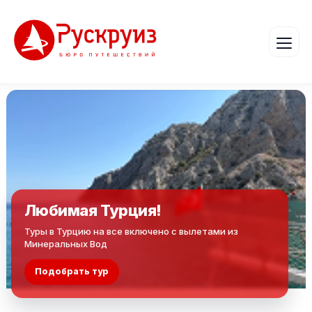
Любимая Турция!
Туры в Турцию на все включено с вылетами из
Минеральных Вод
Подобрать тур