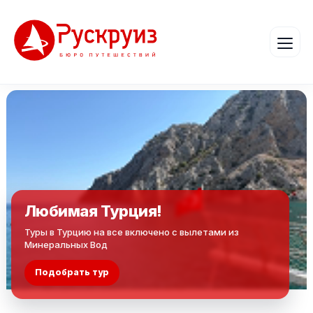
Любимая Турция!
Туры в Турцию на все включено с вылетами из
Минеральных Вод
Подобрать тур