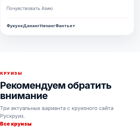
Почувствовать Азию
Фукуок
Дананг
Нячанг
Фантьет
КРУИЗЫ
Рекомендуем обратить
внимание
Три актуальных варианта с круизного сайта
Рускруиз.
Все круизы