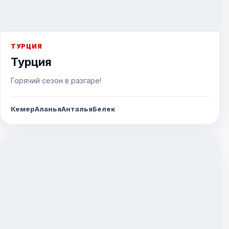
ТУРЦИЯ
Турция
Горячий сезон в разгаре!
Кемер
Аланья
Анталья
Белек