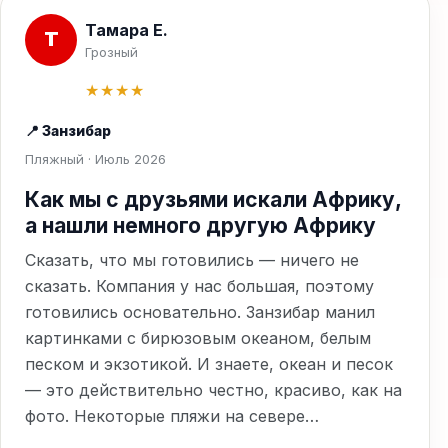
Тамара Е.
Т
Грозный
★★★★
📍 Занзибар
Пляжный · Июль 2026
Как мы с друзьями искали Африку,
а нашли немного другую Африку
Сказать, что мы готовились — ничего не
сказать. Компания у нас большая, поэтому
готовились основательно. Занзибар манил
картинками с бирюзовым океаном, белым
песком и экзотикой. И знаете, океан и песок
— это действительно честно, красиво, как на
фото. Некоторые пляжи на севере…