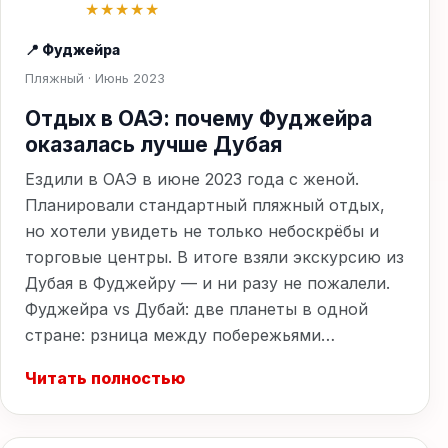
★★★★★
📍 Фуджейра
Пляжный · Июнь 2023
Отдых в ОАЭ: почему Фуджейра
оказалась лучше Дубая
Ездили в ОАЭ в июне 2023 года с женой.
Планировали стандартный пляжный отдых,
но хотели увидеть не только небоскрёбы и
торговые центры. В итоге взяли экскурсию из
Дубая в Фуджейру — и ни разу не пожалели.
Фуджейра vs Дубай: две планеты в одной
стране: рзница между побережьями…
Читать полностью