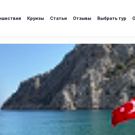
ешествия
Круизы
Статьи
Отзывы
Выбрать тур
О