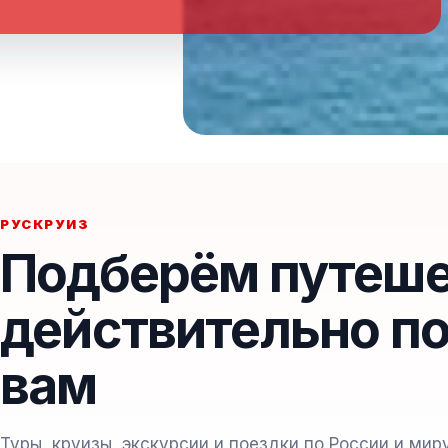
РУСКРУИЗ
Подберём путеше
действительно п
вам
Туры, круизы, экскурсии и поездки по России и ми