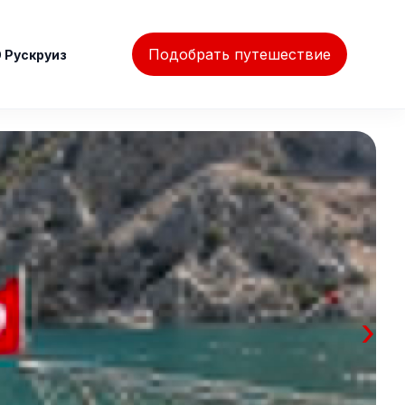
Подобрать путешествие
 Рускруиз
›