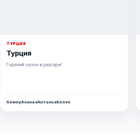
ТУРЦИЯ
Турция
Горячий сезон в разгаре!
Кемер
Аланья
Анталья
Белек