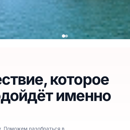
ствие, которое
одойдёт именно
ру. Поможем разобраться в