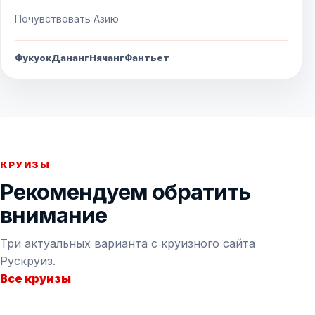
Почувствовать Азию
Фукуок
Дананг
Нячанг
Фантьет
КРУИЗЫ
Рекомендуем обратить
внимание
Три актуальных варианта с круизного сайта
Рускруиз.
Все круизы