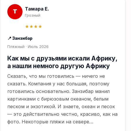
Тамара Е.
Т
Грозный
★★★★
📍 Занзибар
Пляжный · Июль 2026
Как мы с друзьями искали Африку,
а нашли немного другую Африку
Сказать, что мы готовились — ничего не
сказать. Компания у нас большая, поэтому
готовились основательно. Занзибар манил
картинками с бирюзовым океаном, белым
песком и экзотикой. И знаете, океан и песок
— это действительно честно, красиво, как на
фото. Некоторые пляжи на севере…