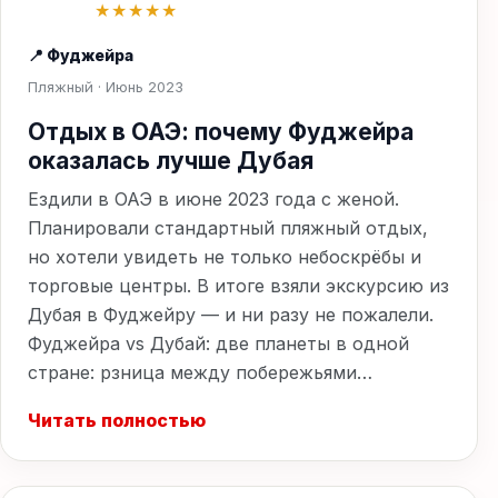
★★★★★
📍 Фуджейра
Пляжный · Июнь 2023
Отдых в ОАЭ: почему Фуджейра
оказалась лучше Дубая
Ездили в ОАЭ в июне 2023 года с женой.
Планировали стандартный пляжный отдых,
но хотели увидеть не только небоскрёбы и
торговые центры. В итоге взяли экскурсию из
Дубая в Фуджейру — и ни разу не пожалели.
Фуджейра vs Дубай: две планеты в одной
стране: рзница между побережьями…
Читать полностью