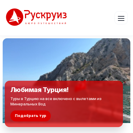
Любимая Турция!
Туры в Турцию на все включено с вылетами из
Минеральных Вод
Подобрать тур