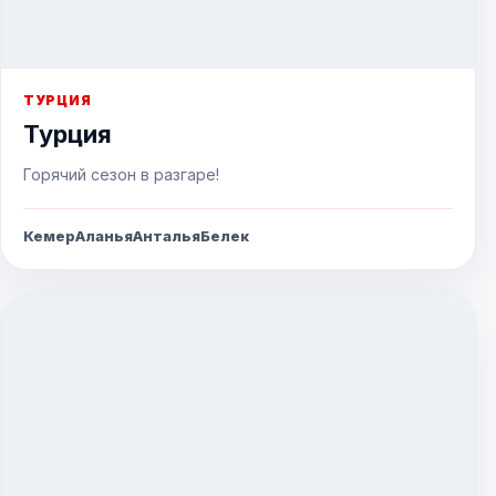
ТУРЦИЯ
Турция
Горячий сезон в разгаре!
Кемер
Аланья
Анталья
Белек