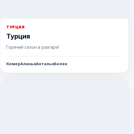
ТУРЦИЯ
Турция
Горячий сезон в разгаре!
Кемер
Аланья
Анталья
Белек