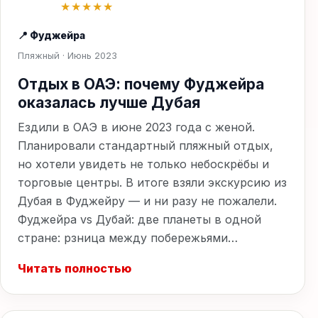
★★★★★
📍 Фуджейра
Пляжный · Июнь 2023
Отдых в ОАЭ: почему Фуджейра
оказалась лучше Дубая
Ездили в ОАЭ в июне 2023 года с женой.
Планировали стандартный пляжный отдых,
но хотели увидеть не только небоскрёбы и
торговые центры. В итоге взяли экскурсию из
Дубая в Фуджейру — и ни разу не пожалели.
Фуджейра vs Дубай: две планеты в одной
стране: рзница между побережьями…
Читать полностью