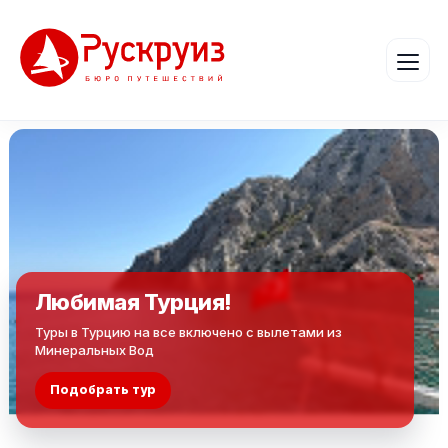
Любимая Турция!
Туры в Турцию на все включено с вылетами из
Минеральных Вод
Подобрать тур