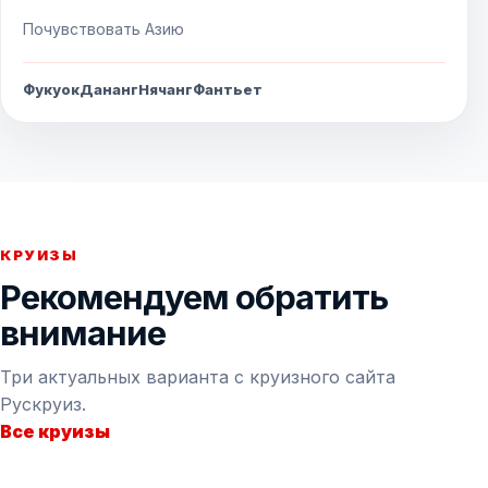
Почувствовать Азию
Фукуок
Дананг
Нячанг
Фантьет
КРУИЗЫ
Рекомендуем обратить
внимание
Три актуальных варианта с круизного сайта
Рускруиз.
Все круизы