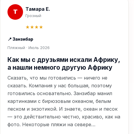
Тамара Е.
Т
Грозный
★★★★
📍 Занзибар
Пляжный · Июль 2026
Как мы с друзьями искали Африку,
а нашли немного другую Африку
Сказать, что мы готовились — ничего не
сказать. Компания у нас большая, поэтому
готовились основательно. Занзибар манил
картинками с бирюзовым океаном, белым
песком и экзотикой. И знаете, океан и песок
— это действительно честно, красиво, как на
фото. Некоторые пляжи на севере…