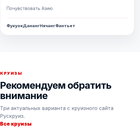
Почувствовать Азию
Фукуок
Дананг
Нячанг
Фантьет
КРУИЗЫ
Рекомендуем обратить
внимание
Три актуальных варианта с круизного сайта
Рускруиз.
Все круизы