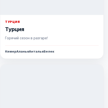
ТУРЦИЯ
Турция
Горячий сезон в разгаре!
Кемер
Аланья
Анталья
Белек