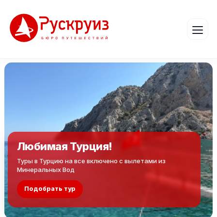
Любимая Турция!
Туры в Турцию на все включено с вылетами из
Минеральных Вод
Подобрать тур