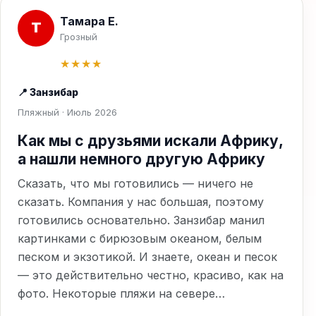
Тамара Е.
Т
Грозный
★★★★
📍 Занзибар
Пляжный · Июль 2026
Как мы с друзьями искали Африку,
а нашли немного другую Африку
Сказать, что мы готовились — ничего не
сказать. Компания у нас большая, поэтому
готовились основательно. Занзибар манил
картинками с бирюзовым океаном, белым
песком и экзотикой. И знаете, океан и песок
— это действительно честно, красиво, как на
фото. Некоторые пляжи на севере…