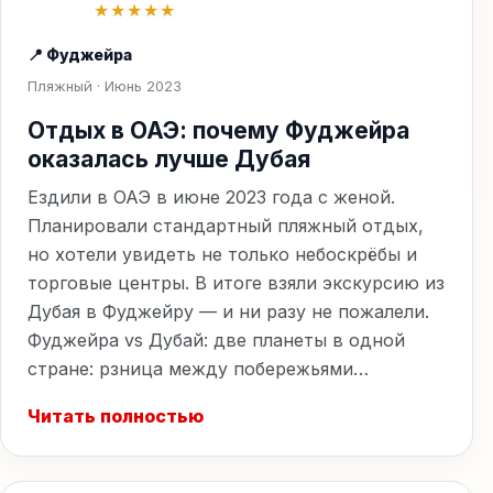
★★★★★
📍 Фуджейра
Пляжный · Июнь 2023
Отдых в ОАЭ: почему Фуджейра
оказалась лучше Дубая
Ездили в ОАЭ в июне 2023 года с женой.
Планировали стандартный пляжный отдых,
но хотели увидеть не только небоскрёбы и
торговые центры. В итоге взяли экскурсию из
Дубая в Фуджейру — и ни разу не пожалели.
Фуджейра vs Дубай: две планеты в одной
стране: рзница между побережьями…
Читать полностью